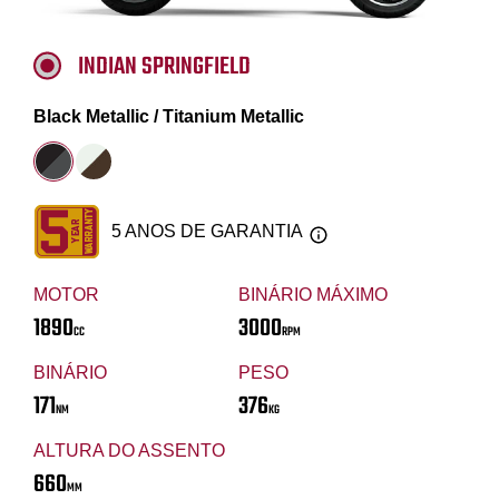
INDIAN SPRINGFIELD
Black Metallic / Titanium Metallic
5 ANOS DE GARANTIA
MOTOR
BINÁRIO MÁXIMO
1890
3000
CC
RPM
BINÁRIO
PESO
171
376
NM
KG
ALTURA DO ASSENTO
660
MM