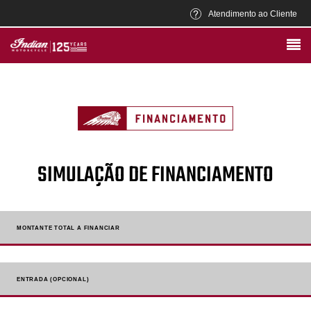
Atendimento ao Cliente
SIMULAÇÃO DE FINANCIAMENTO
MONTANTE TOTAL A FINANCIAR
ENTRADA (OPCIONAL)