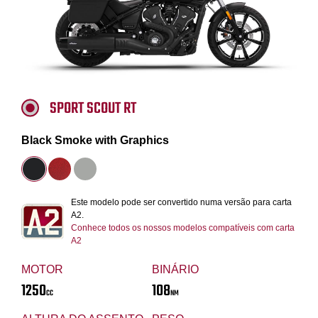
SPORT SCOUT RT
Black Smoke with Graphics
Este modelo pode ser convertido numa versão para carta
A2.
Conhece todos os nossos modelos compatíveis com carta
A2
MOTOR
BINÁRIO
1250
108
CC
NM