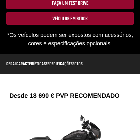
FAÇA UM TEST DRIVE
VEÍCULOS EM STOCK
*Os veículos podem ser expostos com acessórios,
cores e especificações opcionais.
GERAL
CARACTERÍSTICAS
ESPECIFICAÇÕES
FOTOS
Desde
18 690 €
PVP RECOMENDADO