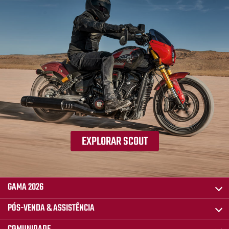
EXPLORAR SCOUT
GAMA 2026
PÓS-VENDA & ASSISTÊNCIA