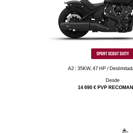
SPORT SCOUT SIXTY
A2 : 35KW, 47 HP / Deslimitad
Desde
14 690 € PVP RECOM