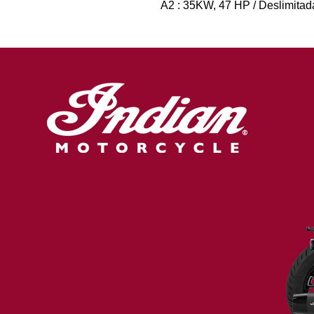
A2 : 35KW, 47 HP / Deslimitad