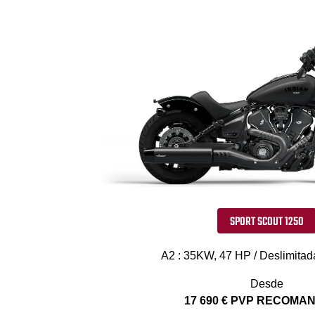
SPORT SCOUT 1250
A2 : 35KW, 47 HP / Deslimitad
Desde
17 690 € PVP RECOM