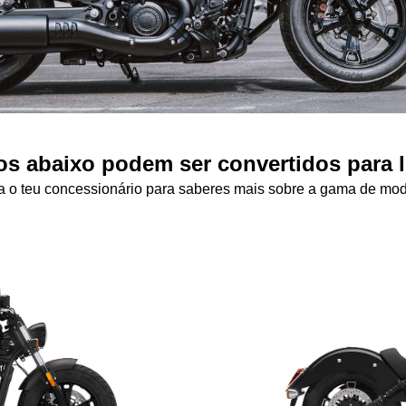
s abaixo podem ser convertidos para l
a o teu concessionário para saberes mais sobre a gama de mod