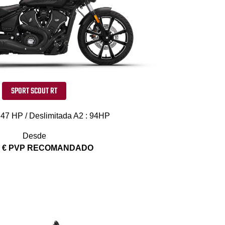
SPORT SCOUT RT
 47 HP / Deslimitada A2 : 94HP
Desde
0 € PVP RECOMANDADO