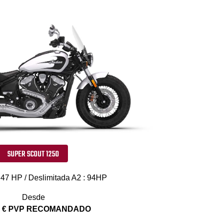
SUPER SCOUT 1250
 47 HP / Deslimitada A2 : 94HP
Desde
0 € PVP RECOMANDADO