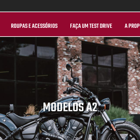
ROUPAS E ACESSÓRIOS
FAÇA UM TEST DRIVE
A PROP
MODELOS A2