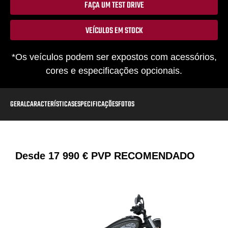
FAÇA UM TEST DRIVE
VEÍCULOS EM STOCK
*Os veículos podem ser expostos com acessórios,
cores e especificações opcionais.
GERAL
CARACTERÍSTICAS
ESPECIFICAÇÕES
FOTOS
Desde
17 990 €
PVP RECOMENDADO