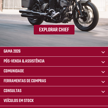
EXPLORAR CHIEF
GAMA 2026
PÓS-VENDA & ASSISTÊNCIA
COMUNIDADE
FERRAMENTAS DE COMPRAS
CONSULTAS
VEÍCULOS EM STOCK