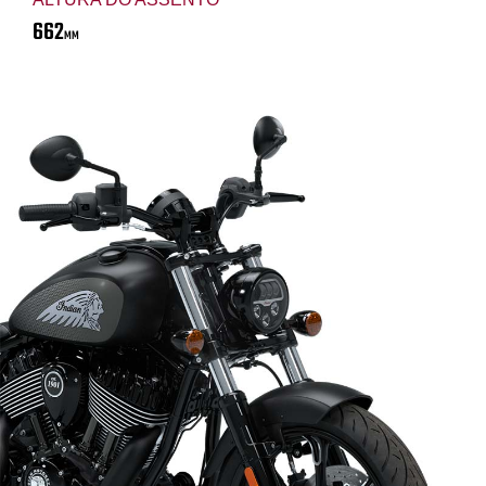
662
MM