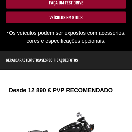
FAÇA UM TEST DRIVE
VEÍCULOS EM STOCK
*Os veículos podem ser expostos com acessórios,
cores e especificações opcionais.
GERAL
CARACTERÍSTICAS
ESPECIFICAÇÕES
FOTOS
Desde
12 890 €
PVP RECOMENDADO