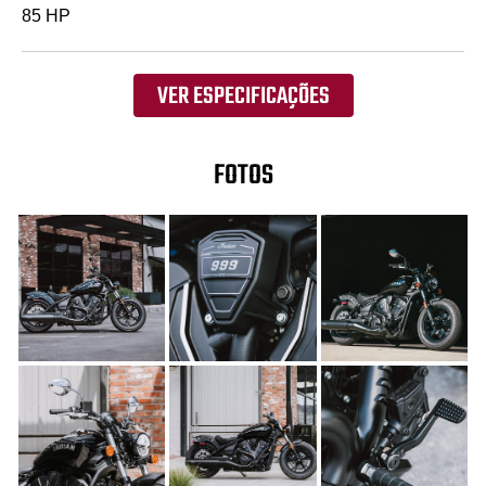
85 HP
VER ESPECIFICAÇÕES
FOTOS