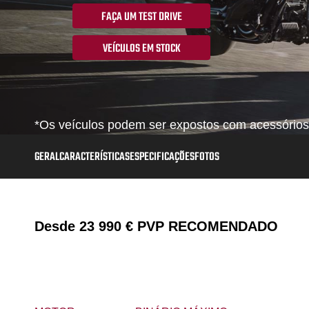
FAÇA UM TEST DRIVE
VEÍCULOS EM STOCK
*Os veículos podem ser expostos com acessórios,
GERAL
CARACTERÍSTICAS
ESPECIFICAÇÕES
FOTOS
Desde
23 990 €
PVP RECOMENDADO