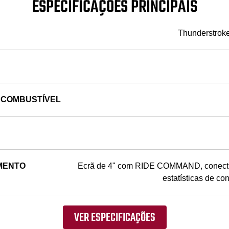
ESPECIFICAÇÕES PRINCIPAIS
Thunderstroke
 COMBUSTÍVEL
MENTO
Ecrã de 4" com RIDE COMMAND, conecti
estatísticas de c
VER ESPECIFICAÇÕES