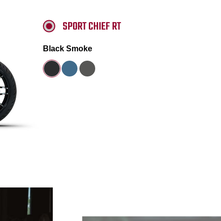
SPORT CHIEF RT
Black Smoke