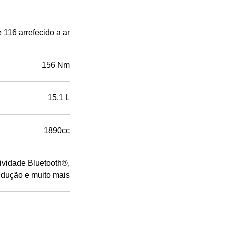
 116 arrefecido a ar
156 Nm
15.1 L
1890cc
vidade Bluetooth®,
ondução e muito mais