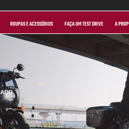
ROUPAS E ACESSÓRIOS
FAÇA UM TEST DRIVE
A PROP
DADO