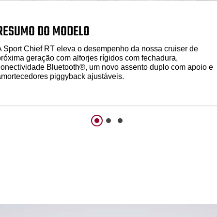
RESUMO DO MODELO
A Sport Chief RT eleva o desempenho da nossa cruiser de
próxima geração com alforjes rígidos com fechadura,
conectividade Bluetooth®, um novo assento duplo com apoio e
amortecedores piggyback ajustáveis.