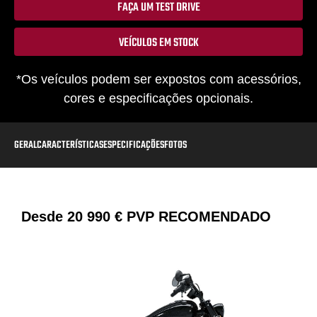
FAÇA UM TEST DRIVE
VEÍCULOS EM STOCK
*Os veículos podem ser expostos com acessórios,
cores e especificações opcionais.
GERAL
CARACTERÍSTICAS
ESPECIFICAÇÕES
FOTOS
Desde
20 990 €
PVP RECOMENDADO