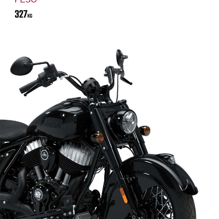
327
KG