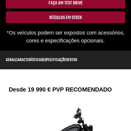
FAÇA UM TEST DRIVE
VEÍCULOS EM STOCK
*Os veículos podem ser expostos com acessórios,
cores e especificações opcionais.
GERAL
CARACTERÍSTICAS
ESPECIFICAÇÕES
FOTOS
Desde
19 990 €
PVP RECOMENDADO