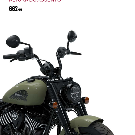
662
MM