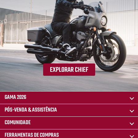
EXPLORAR CHIEF
GAMA 2026
PÓS-VENDA & ASSISTÊNCIA
COMUNIDADE
FERRAMENTAS DE COMPRAS