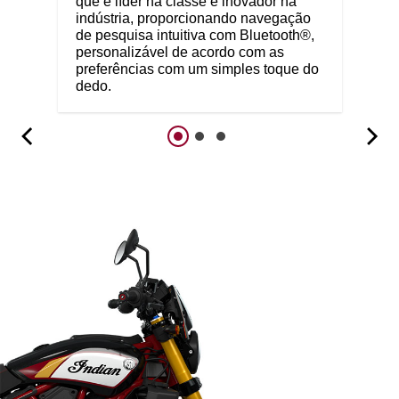
que é líder na classe e inovador na
indústria, proporcionando navegação
de pesquisa intuitiva com Bluetooth®,
personalizável de acordo com as
preferências com um simples toque do
dedo.