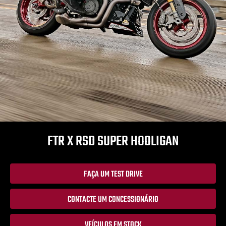
FTR X RSD SUPER HOOLIGAN
FAÇA UM TEST DRIVE
CONTACTE UM CONCESSIONÁRIO
VEÍCULOS EM STOCK