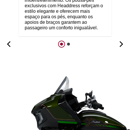
infoentretenimento. Os pousa-pés
exclusivos com Headdress reforçam o
estilo elegante e oferecem mais
espaço para os pés, enquanto os
apoios de braços garantem ao
passageiro um conforto inigualável.