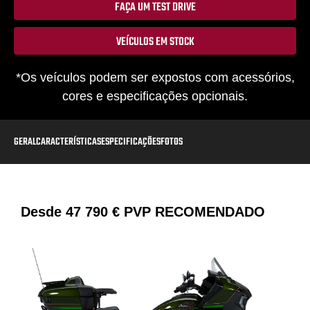
FAÇA UM TEST DRIVE
VEÍCULOS EM STOCK
*Os veículos podem ser expostos com acessórios,
cores e especificações opcionais.
GERAL
CARACTERÍSTICAS
ESPECIFICAÇÕES
FOTOS
Desde
47 790 €
PVP RECOMENDADO